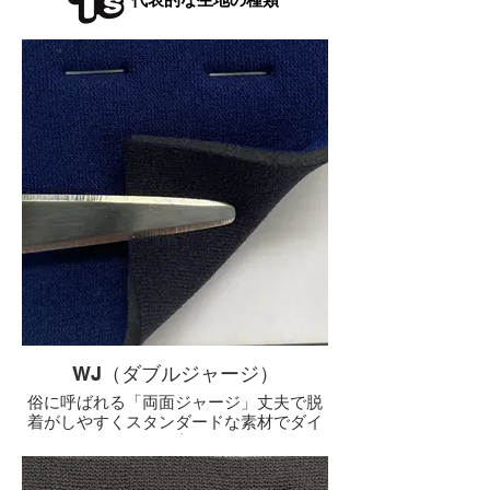
WJ（ダブルジャージ）
俗に呼ばれる「両面ジャージ」丈夫で脱
着がしやすくスタンダードな素材でダイ
バー、サーファーの方々が使用されてい
ます。