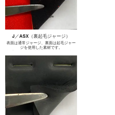
J／ASX（裏起毛ジャージ）
表面は通常ジャージ、裏面は起毛ジャー
ジを使用した素材です。
起毛ジャージは中空糸の軽さ・保温性・
速乾の特徴を兼ね備えてた高級素材で
す。