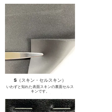
当然、反対の表スキンの裏ジャージとし
ても使用できる素材で色々なスタイルで
愛用されている方が多い素材です。
S（スキン・セルスキン）
いわずと知れた表面スキンの裏面セルス
キンです。
抜群の保温性・フィット感から愛用され
るロングセラー素材です。
パウダーや水を使っての脱着となりま
す。