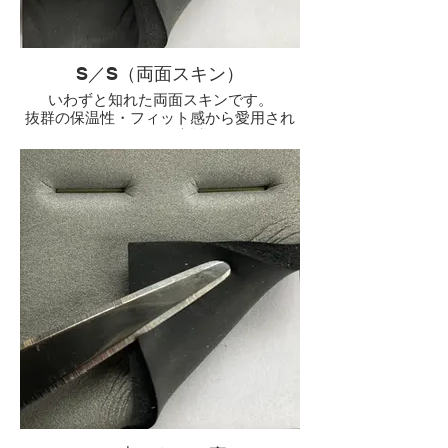
S／S（両面スキン）
いわずと知れた両面スキンです。
抜群の保温性・フィット感から愛用され
るロングセラー素材です。
パウダーや水を使っての脱着となりま
す。