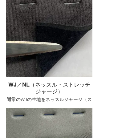
WJ／NL（ネッスル・ストレッチ
ジャージ）
通常のWJの生地をネッスルジャージ（ス
トレッチジャージ）を使用した素材で
す。
伸縮性、肌触りが良く高級ストレッチジ
ャージです。
通常のWJのワンランク上の快適さをお求
めの方にお薦めです。