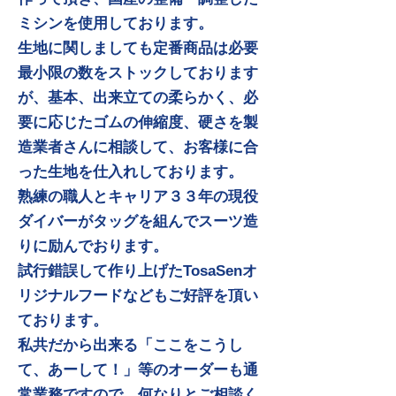
ミシンを使用しております。
生地に関しましても定番商品は必要
最小限の数をストックしております
が、基本、出来立ての柔らかく、必
要に応じたゴムの伸縮度、硬さを製
造業者さんに相談して、お客様に合
った生地を仕入れしております。
熟練の職人とキャリア３３年の現役
ダイバーがタッグを組んでスーツ造
りに励んでおります。
試行錯誤して作り上げたTosaSenオ
リジナルフードなどもご好評を頂い
ております。
私共だから出来る「ここをこうし
て、あーして！」等のオーダーも通
常業務ですので、何なりとご相談く