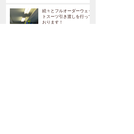
続々とフルオーダーウェッ
トスーツ引き渡しを行って
おります！
いよいよGWも終盤になり
ました。
ありがとうございます。