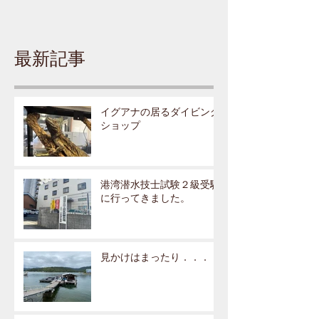
最新記事
イグアナの居るダイビング
ショップ
港湾潜水技士試験２級受験
に行ってきました。
見かけはまったり．．．