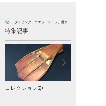
高知、ダイビング、ウエットスーツ、潜水作業
特集記事
コレクション②
コレクション