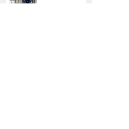
いよいよGWも終盤になり
ました。
ありがとうございます。