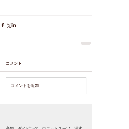
コメント
コメントを追加…
高知、ダイビング、ウエットスーツ、潜水作業