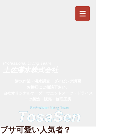
Professional Diving Team
​土佐潜水株式会社
潜水作業・潜水調査・ダイビング講習
お気軽にご相談下さい。
​自社オリジナルオーダーウエットスーツ・ドライス
ーツ製造・販売・修理工房
ブサ可愛い人気者？