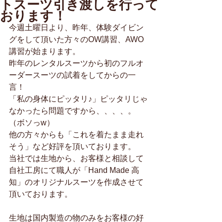
トスーツ引き渡しを行って
おります！
今週土曜日より、昨年、体験ダイビン
グをして頂いた方々のOW講習、AWO
講習が始まります。
昨年のレンタルスーツから初のフルオ
ーダースーツの試着をしてからの一
言！
「私の身体にピッタリ♪」ピッタリじゃ
なかったら問題ですから、、、、。
（ボソっw）
他の方々からも「これを着たまま走れ
そう」など好評を頂いております。
当社では生地から、お客様と相談して
自社工房にて職人が「Hand Made 高
知」のオリジナルスーツを作成させて
頂いております。
生地は国内製造の物のみをお客様の好