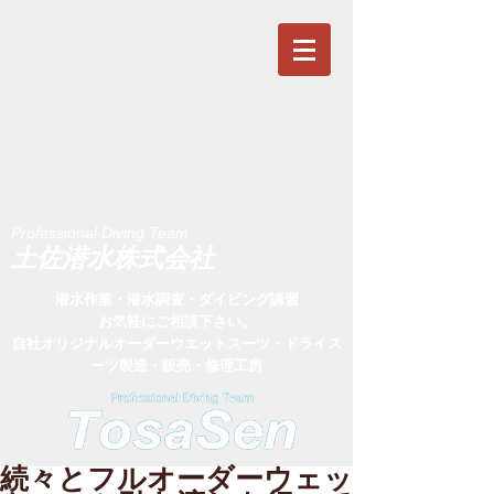
Professional Diving Team
​土佐潜水株式会社
潜水作業・潜水調査・ダイビング講習
お気軽にご相談下さい。
​自社オリジナルオーダーウエットスーツ・ドライス
ーツ製造・販売・修理工房
続々とフルオーダーウェッ