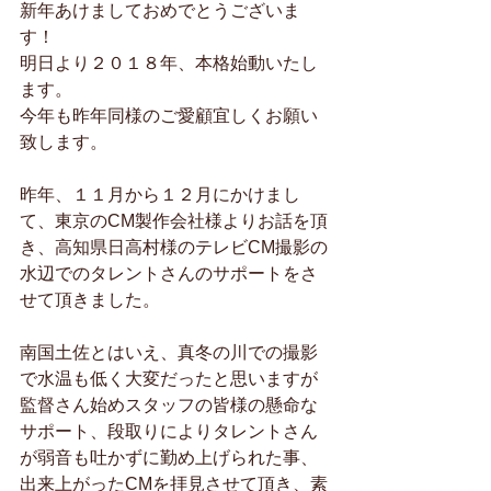
新年あけましておめでとうございま
す！
明日より２０１８年、本格始動いたし
ます。
今年も昨年同様のご愛顧宜しくお願い
致します。
昨年、１１月から１２月にかけまし
て、東京のCM製作会社様よりお話を頂
き、高知県日高村様のテレビCM撮影の
水辺でのタレントさんのサポートをさ
せて頂きました。
南国土佐とはいえ、真冬の川での撮影
で水温も低く大変だったと思いますが
監督さん始めスタッフの皆様の懸命な
サポート、段取りによりタレントさん
が弱音も吐かずに勤め上げられた事、
出来上がったCMを拝見させて頂き、素