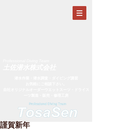
Professional Diving Team
​土佐潜水株式会社
潜水作業・潜水調査・ダイビング講習
お気軽にご相談下さい。
​自社オリジナルオーダーウエットスーツ・ドライス
ーツ製造・販売・修理工房
謹賀新年