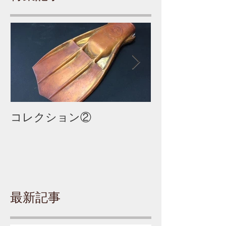
コレクション②
コレクション
最新記事