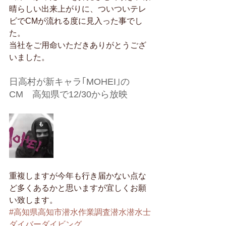
晴らしい出来上がりに、ついついテレ
ビでCMが流れる度に見入った事でし
た。
当社をご用命いただきありがとうござ
いました。
日高村が新キャラ｢MOHEI｣の
CM　高知県で12/30から放映
重複しますが今年も行き届かない点な
ど多くあるかと思いますが宜しくお願
い致します。
#高知県高知市潜水作業調査潜水潜水士
ダイバーダイビング