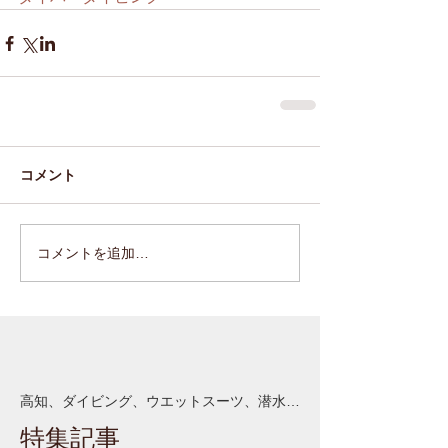
コメント
コメントを追加…
高知、ダイビング、ウエットスーツ、潜水作業
特集記事